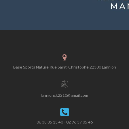
Base Sports Nature Rue Saint-Christophe 22300 Lannion
lannionck2210@gmail.com
06 38 05 13 40 - 02 96 37 05 46