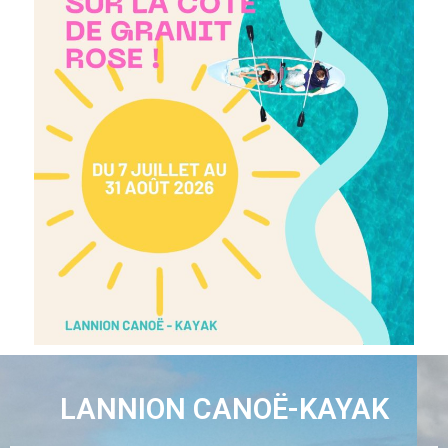
LANNION CANOË-KAYAK