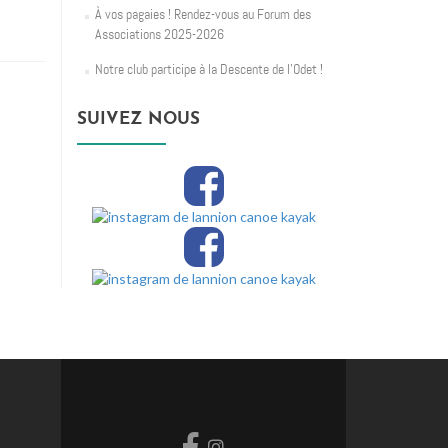
À vos pagaies ! Rendez-vous au Forum des
Associations 2025-2026
Notre club participe à la Descente de l’Odet !
SUIVEZ NOUS
Lien
Lien