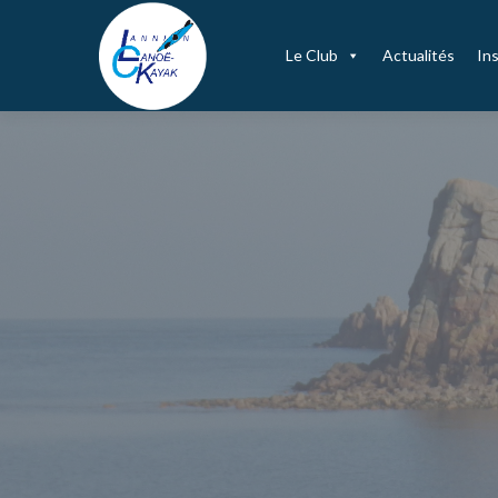
Le Club
Actualités
Ins