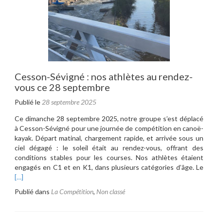
Cesson-Sévigné : nos athlètes au rendez-
vous ce 28 septembre
Publié le
28 septembre 2025
Ce dimanche 28 septembre 2025, notre groupe s’est déplacé
à Cesson-Sévigné pour une journée de compétition en canoë-
kayak. Départ matinal, chargement rapide, et arrivée sous un
ciel dégagé : le soleil était au rendez-vous, offrant des
conditions stables pour les courses. Nos athlètes étaient
En
engagés en C1 et en K1, dans plusieurs catégories d’âge. Le
savoi
[…]
plus
Publié dans
La Compétition
,
Non classé
surC
Sévi
: