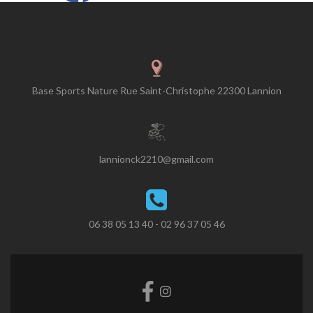
Base Sports Nature Rue Saint-Christophe 22300 Lannion
lannionck2210@gmail.com
06 38 05 13 40 - 02 96 37 05 46
Lien
Lien
Facebook
Instagram