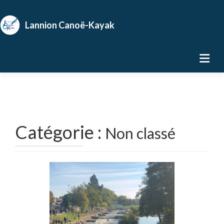
Catégorie :
Non classé
Navigation
des
articles