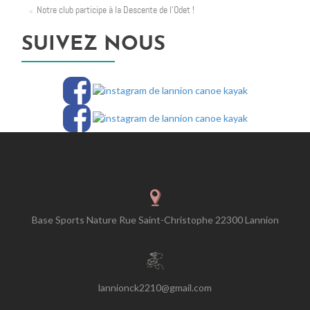
Notre club participe à la Descente de l’Odet !
SUIVEZ NOUS
Base Sports Nature Rue Saint-Christophe 22300 Lannion
lannionck2210@gmail.com