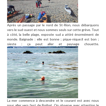
Après un passage par le nord de St-Rion, nous débarquons
vers le sud-ouest et nous sommes seuls sur cette grève. Tout
à côté, la belle plage, exposée sud a attiré énormément de
monde. Baignade : elle est bonne ; pique-nique:il est bon ;
sieste : ça peut aller et paysage chouette.
La mer commence à descendre et le courant est avec nous
pour aller vers l’est de Bréhat. On observe avec attention le