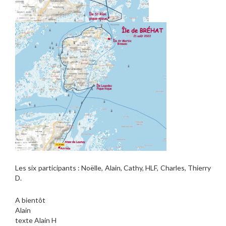
Les six participants : Noëlle, Alain, Cathy, HLF, Charles, Thierry
D.
A bientôt
Alain
texte Alain H