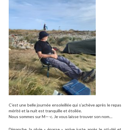
C’est une belle journée ensoleillée qui s’achève après le repas
mérité et la nuit est tranquille et étoilée.
Nous sommes sur M—-c. Je vous laisse trouver son nom…
Dimanche, la pluie « éparse » arrive juste après le pti-déj et