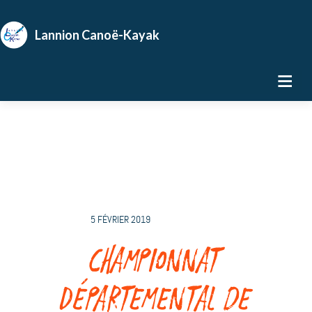
5 FÉVRIER 2019
Championnat
Départemental de