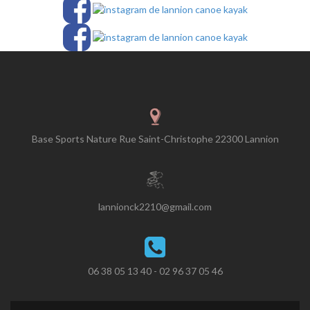
Base Sports Nature Rue Saint-Christophe 22300 Lannion
lannionck2210@gmail.com
06 38 05 13 40 - 02 96 37 05 46